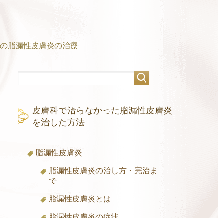
の脂漏性皮膚炎の治療
皮膚科で治らなかった脂漏性皮膚炎
を治した方法
脂漏性皮膚炎
脂漏性皮膚炎の治し方・完治ま
で
脂漏性皮膚炎とは
脂漏性皮膚炎の症状