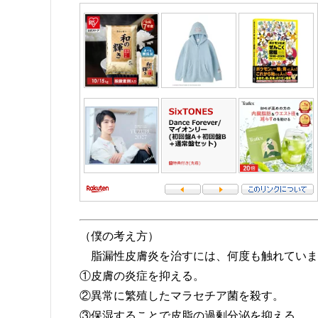
（僕の考え方）
脂漏性皮膚炎を治すには、何度も触れていま
①皮膚の炎症を抑える。
②異常に繁殖したマラセチア菌を殺す。
③保湿することで皮脂の過剰分泌を抑える。