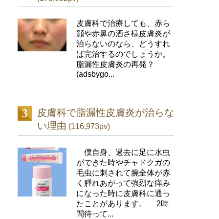
皮膚科で治療しても、赤ら
顔や赤鼻の酒さ様皮膚炎が
治らないのなら、どうすれ
ば完治するのでしょうか。
脂漏性皮膚炎の再発？
(adsbygo...
皮膚科で脂漏性皮膚炎が治らな
い理由
(116,973pv)
僕自身、過去に足に水虫
ができた時やチャドクガの
毛虫に刺されて腕全体が赤
く腫れあがって強烈な痒み
になった時に皮膚科に通っ
たことがあります。 2時
間待って...