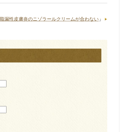
脂漏性皮膚炎のニゾラールクリームが合わない
」