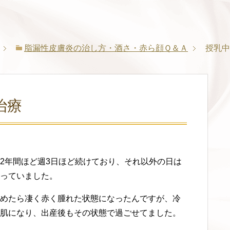
脂漏性皮膚炎の治し方・酒さ・赤ら顔Ｑ＆Ａ
授乳中
治療
2年間ほど週3日ほど続けており、それ以外の日は
っていました。
めたら凄く赤く腫れた状態になったんですが、冷
肌になり、出産後もその状態で過ごせてました。