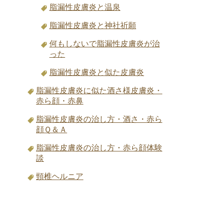
脂漏性皮膚炎と温泉
脂漏性皮膚炎と神社祈願
何もしないで脂漏性皮膚炎が治
った
脂漏性皮膚炎と似た皮膚炎
脂漏性皮膚炎に似た酒さ様皮膚炎・
赤ら顔・赤鼻
脂漏性皮膚炎の治し方・酒さ・赤ら
顔Ｑ＆Ａ
脂漏性皮膚炎の治し方・赤ら顔体験
談
頸椎ヘルニア