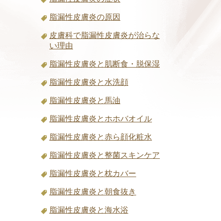
脂漏性皮膚炎の原因
皮膚科で脂漏性皮膚炎が治らな
い理由
脂漏性皮膚炎と肌断食・脱保湿
脂漏性皮膚炎と水洗顔
脂漏性皮膚炎と馬油
脂漏性皮膚炎とホホバオイル
脂漏性皮膚炎と赤ら顔化粧水
脂漏性皮膚炎と整菌スキンケア
脂漏性皮膚炎と枕カバー
脂漏性皮膚炎と朝食抜き
脂漏性皮膚炎と海水浴