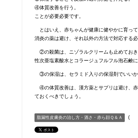
④体質改善を行う。
ことが必要必要です。
とはいえ、赤ちゃんが健康に健やかに育って
消炎の薬は避け、それ以外の方法で対応する必
②の殺菌は、ニゾラルクリームも止めておき
性次亜塩素酸水とコラージュフルフル泡石鹸に
③の保湿は、セラミド入りの保湿剤でいいか
④の体質改善は、漢方薬とサプリは避け、赤
ておくべきでしょう。
(
脂漏性皮膚炎の治し方・酒さ・赤ら顔Ｑ＆Ａ