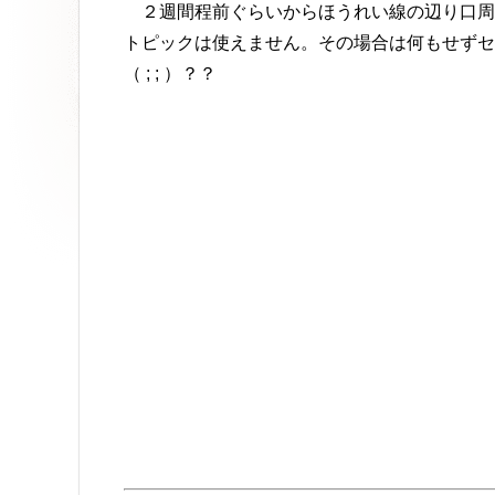
２週間程前ぐらいからほうれい線の辺り口周
トピックは使えません。その場合は何もせずセ
（ ; ; ）？？