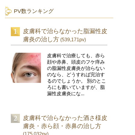
PV数ランキング
皮膚科で治らなかった脂漏性皮
膚炎の治し方
(539,171pv)
皮膚科で治療しても、赤ら
顔や赤鼻、頭皮のフケ痒み
の脂漏性皮膚炎が治らない
のなら、どうすれば完治す
るのでしょうか。 別のとこ
ろにも書いていますが、脂
漏性皮膚炎にな...
皮膚科で治らなかった酒さ様皮
膚炎・赤ら顔・赤鼻の治し方
(175,032pv)