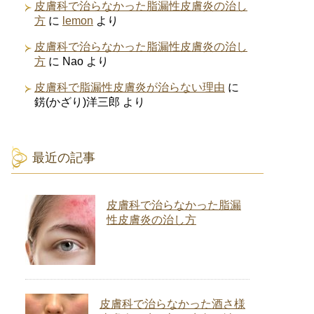
皮膚科で治らなかった脂漏性皮膚炎の治し
方
に
lemon
より
皮膚科で治らなかった脂漏性皮膚炎の治し
方
に
Nao
より
皮膚科で脂漏性皮膚炎が治らない理由
に
錺(かざり)洋三郎
より
最近の記事
皮膚科で治らなかった脂漏
性皮膚炎の治し方
皮膚科で治らなかった酒さ様