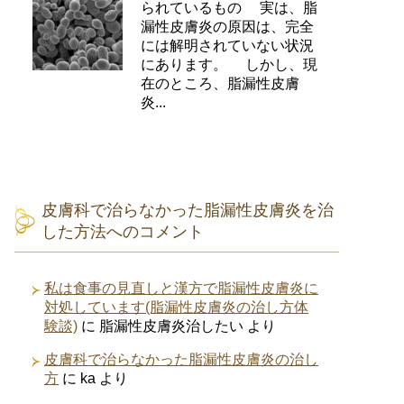
られているもの 実は、脂
漏性皮膚炎の原因は、完全
には解明されていない状況
にあります。 しかし、現
在のところ、脂漏性皮膚
炎...
皮膚科で治らなかった脂漏性皮膚炎を治
した方法へのコメント
私は食事の見直しと漢方で脂漏性皮膚炎に
対処しています(脂漏性皮膚炎の治し方体
験談)
に
脂漏性皮膚炎治したい
より
皮膚科で治らなかった脂漏性皮膚炎の治し
方
に
ka
より