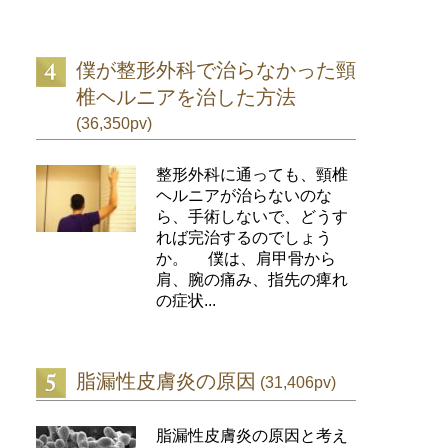
僕が整形外科で治らなかった頸
椎ヘルニアを治した方法
(36,350pv)
整形外科に通っても、頸椎
ヘルニアが治らないのな
ら、手術しないで、どうす
れば完治するのでしょう
か。 僕は、肩甲骨から
肩、腕の痛み、指先の痺れ
の症状...
脂漏性皮膚炎の原因
(31,406pv)
脂漏性皮膚炎の原因と考え