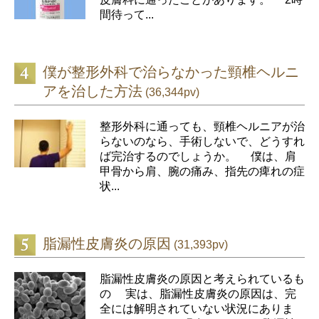
間待って...
僕が整形外科で治らなかった頸椎ヘルニ
アを治した方法
(36,344pv)
整形外科に通っても、頸椎ヘルニアが治
らないのなら、手術しないで、どうすれ
ば完治するのでしょうか。 僕は、肩
甲骨から肩、腕の痛み、指先の痺れの症
状...
脂漏性皮膚炎の原因
(31,393pv)
脂漏性皮膚炎の原因と考えられているも
の 実は、脂漏性皮膚炎の原因は、完
全には解明されていない状況にありま