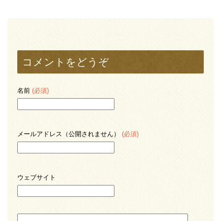
コメントをどうぞ
名前
(必須)
メールアドレス（公開されません）
(必須)
ウェブサイト