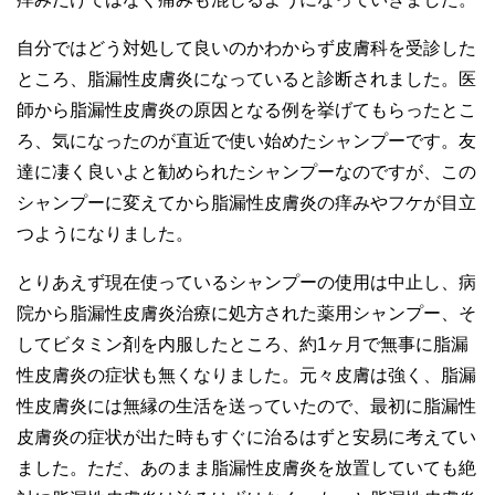
自分ではどう対処して良いのかわからず皮膚科を受診した
ところ、脂漏性皮膚炎になっていると診断されました。医
師から脂漏性皮膚炎の原因となる例を挙げてもらったとこ
ろ、気になったのが直近で使い始めたシャンプーです。友
達に凄く良いよと勧められたシャンプーなのですが、この
シャンプーに変えてから脂漏性皮膚炎の痒みやフケが目立
つようになりました。
とりあえず現在使っているシャンプーの使用は中止し、病
院から脂漏性皮膚炎治療に処方された薬用シャンプー、そ
してビタミン剤を内服したところ、約1ヶ月で無事に脂漏
性皮膚炎の症状も無くなりました。元々皮膚は強く、脂漏
性皮膚炎には無縁の生活を送っていたので、最初に脂漏性
皮膚炎の症状が出た時もすぐに治るはずと安易に考えてい
ました。ただ、あのまま脂漏性皮膚炎を放置していても絶