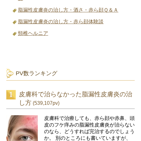
脂漏性皮膚炎の治し方・酒さ・赤ら顔Ｑ＆Ａ
脂漏性皮膚炎の治し方・赤ら顔体験談
頸椎ヘルニア
PV数ランキング
皮膚科で治らなかった脂漏性皮膚炎の治
し方
(539,107pv)
皮膚科で治療しても、赤ら顔や赤鼻、頭
皮のフケ痒みの脂漏性皮膚炎が治らない
のなら、どうすれば完治するのでしょう
か。 別のところにも書いていますが、