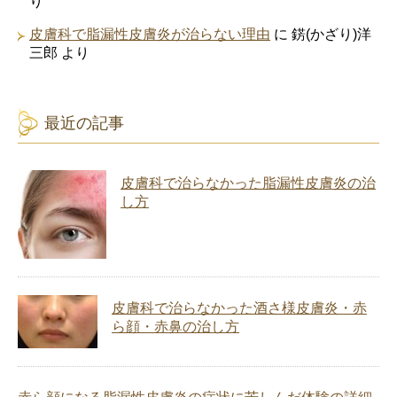
り
皮膚科で脂漏性皮膚炎が治らない理由
に
錺(かざり)洋
三郎
より
最近の記事
皮膚科で治らなかった脂漏性皮膚炎の治
し方
皮膚科で治らなかった酒さ様皮膚炎・赤
ら顔・赤鼻の治し方