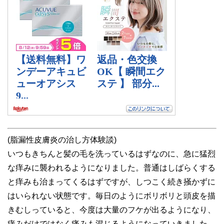
(脂漏性皮膚炎の治し方体験談)
いつもきちんと髪の毛を洗っているはずなのに、急に猛烈
な痒みに襲われるようになりました。普通はしばらくする
と痒みも治まってくるはずですが、しつこく続き掻かずに
はいられない状態です。毎日のようにボリボリと頭皮を描
きむしっていると、今度は大量のフケが出るようになり、
痒みだけではなく痛みも混じるようになっていきました。