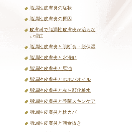
脂漏性皮膚炎の症状
脂漏性皮膚炎の原因
皮膚科で脂漏性皮膚炎が治らな
い理由
脂漏性皮膚炎と肌断食・脱保湿
脂漏性皮膚炎と水洗顔
脂漏性皮膚炎と馬油
脂漏性皮膚炎とホホバオイル
脂漏性皮膚炎と赤ら顔化粧水
脂漏性皮膚炎と整菌スキンケア
脂漏性皮膚炎と枕カバー
脂漏性皮膚炎と朝食抜き