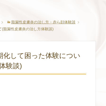
脂漏性皮膚炎の治し方・赤ら顔体験談
(脂漏性皮膚炎の治し方体験談)
期化して困った体験につい
体験談)