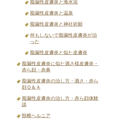
脂漏性皮膚炎と海水浴
脂漏性皮膚炎と温泉
脂漏性皮膚炎と神社祈願
何もしないで脂漏性皮膚炎が治
った
脂漏性皮膚炎と似た皮膚炎
脂漏性皮膚炎に似た酒さ様皮膚炎・
赤ら顔・赤鼻
脂漏性皮膚炎の治し方・酒さ・赤ら
顔Ｑ＆Ａ
脂漏性皮膚炎の治し方・赤ら顔体験
談
頸椎ヘルニア