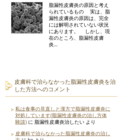
脂漏性皮膚炎の原因と考え
られているもの 実は、脂
漏性皮膚炎の原因は、完全
には解明されていない状況
にあります。 しかし、現
在のところ、脂漏性皮膚
炎...
皮膚科で治らなかった脂漏性皮膚炎を治
した方法へのコメント
私は食事の見直しと漢方で脂漏性皮膚炎に
対処しています(脂漏性皮膚炎の治し方体
験談)
に
脂漏性皮膚炎治したい
より
皮膚科で治らなかった脂漏性皮膚炎の治し