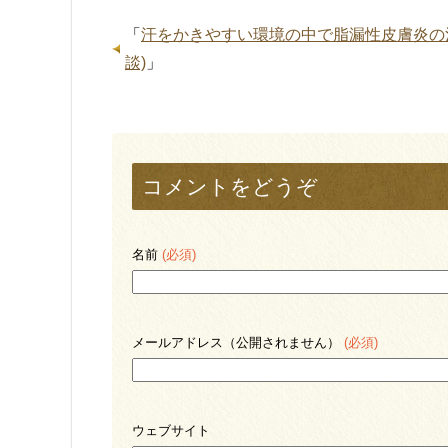
「
汗をかきやすい環境の中で脂漏性皮膚炎の
談)
」
コメントをどうぞ
名前
(必須)
メールアドレス（公開されません）
(必須)
ウェブサイト