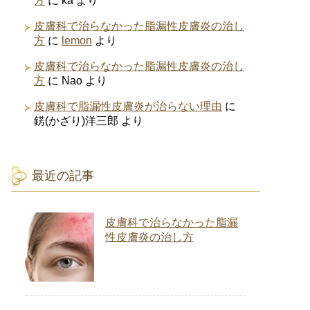
方
に
ka
より
皮膚科で治らなかった脂漏性皮膚炎の治し
方
に
lemon
より
皮膚科で治らなかった脂漏性皮膚炎の治し
方
に
Nao
より
皮膚科で脂漏性皮膚炎が治らない理由
に
錺(かざり)洋三郎
より
最近の記事
皮膚科で治らなかった脂漏
性皮膚炎の治し方