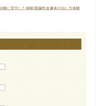
治療に苦労した体験(脂漏性皮膚炎の治し方体験