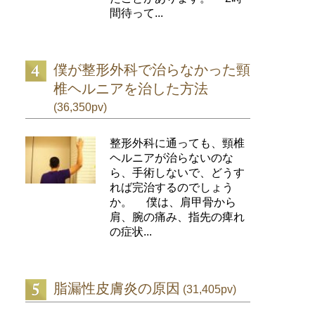
間待って...
僕が整形外科で治らなかった頸
椎ヘルニアを治した方法
(36,350pv)
整形外科に通っても、頸椎
ヘルニアが治らないのな
ら、手術しないで、どうす
れば完治するのでしょう
か。 僕は、肩甲骨から
肩、腕の痛み、指先の痺れ
の症状...
脂漏性皮膚炎の原因
(31,405pv)