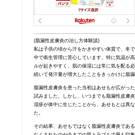
(脂漏性皮膚炎の治し方体験談)
私は子供の頃から汗をかきやすい体質で、冬で
中で衛生管理に苦心しています。特に気温が高
ルが起きやすく、肌の保湿には常に気を配る必
続いて発汗量が増大したことをきっかけに脂漏
脂漏性皮膚炎を患った当初はあせもが広がった
試みました。しかし、いつまでも脂漏性皮膚炎
湿疹が体中に生じたことから、あせもとは異な
た。
その結果、あせもではなく脂漏性皮膚炎である
なくされたのが今までの肌トラブルで最も印象