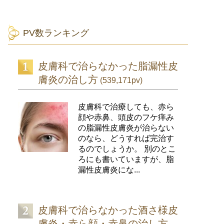
PV数ランキング
皮膚科で治らなかった脂漏性皮
膚炎の治し方
(539,171pv)
皮膚科で治療しても、赤ら
顔や赤鼻、頭皮のフケ痒み
の脂漏性皮膚炎が治らない
のなら、どうすれば完治す
るのでしょうか。 別のとこ
ろにも書いていますが、脂
漏性皮膚炎にな...
皮膚科で治らなかった酒さ様皮
膚炎・赤ら顔・赤鼻の治し方