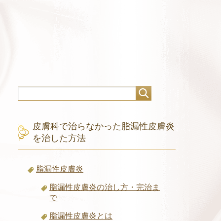
皮膚科で治らなかった脂漏性皮膚炎
を治した方法
脂漏性皮膚炎
脂漏性皮膚炎の治し方・完治ま
で
脂漏性皮膚炎とは