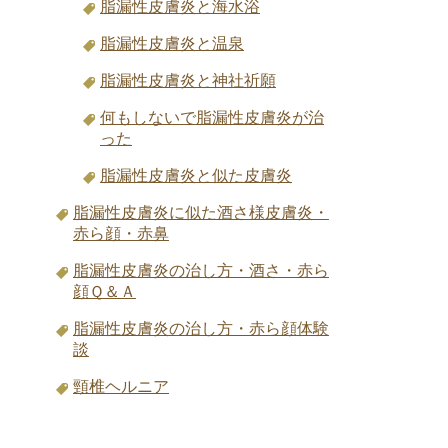
脂漏性皮膚炎と海水浴
脂漏性皮膚炎と温泉
脂漏性皮膚炎と神社祈願
何もしないで脂漏性皮膚炎が治
った
脂漏性皮膚炎と似た皮膚炎
脂漏性皮膚炎に似た酒さ様皮膚炎・
赤ら顔・赤鼻
脂漏性皮膚炎の治し方・酒さ・赤ら
顔Ｑ＆Ａ
脂漏性皮膚炎の治し方・赤ら顔体験
談
頸椎ヘルニア