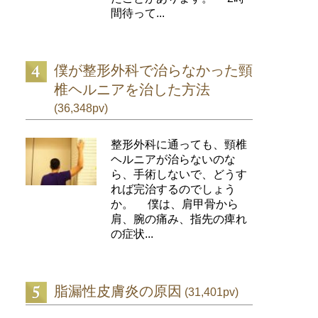
間待って...
僕が整形外科で治らなかった頸
椎ヘルニアを治した方法
(36,348pv)
整形外科に通っても、頸椎
ヘルニアが治らないのな
ら、手術しないで、どうす
れば完治するのでしょう
か。 僕は、肩甲骨から
肩、腕の痛み、指先の痺れ
の症状...
脂漏性皮膚炎の原因
(31,401pv)