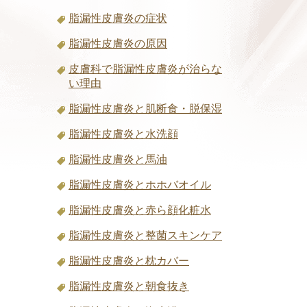
脂漏性皮膚炎の症状
脂漏性皮膚炎の原因
皮膚科で脂漏性皮膚炎が治らな
い理由
脂漏性皮膚炎と肌断食・脱保湿
脂漏性皮膚炎と水洗顔
脂漏性皮膚炎と馬油
脂漏性皮膚炎とホホバオイル
脂漏性皮膚炎と赤ら顔化粧水
脂漏性皮膚炎と整菌スキンケア
脂漏性皮膚炎と枕カバー
脂漏性皮膚炎と朝食抜き