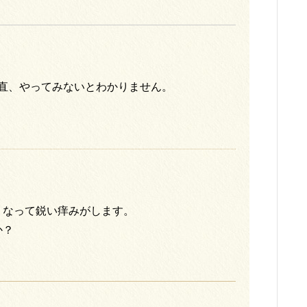
直、やってみないとわかりません。
くなって鋭い痒みがします。
か？