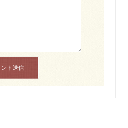
メント送信