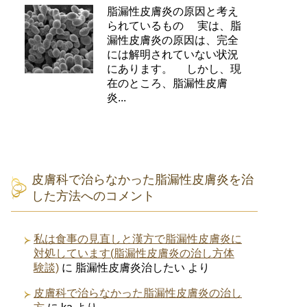
脂漏性皮膚炎の原因と考え
られているもの 実は、脂
漏性皮膚炎の原因は、完全
には解明されていない状況
にあります。 しかし、現
在のところ、脂漏性皮膚
炎...
皮膚科で治らなかった脂漏性皮膚炎を治
した方法へのコメント
私は食事の見直しと漢方で脂漏性皮膚炎に
対処しています(脂漏性皮膚炎の治し方体
験談)
に
脂漏性皮膚炎治したい
より
皮膚科で治らなかった脂漏性皮膚炎の治し