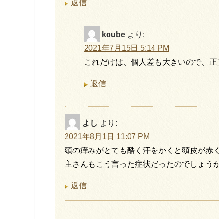
返信
koube
より:
2021年7月15日 5:14 PM
これだけは、個人差も大きいので、正
返信
よし
より:
2021年8月1日 11:07 PM
頭の痒みがとても酷く汗をかくと頭皮が赤
主さんもこう言った症状だったのでしょう
返信