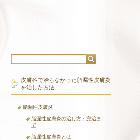
皮膚科で治らなかった脂漏性皮膚炎
を治した方法
脂漏性皮膚炎
脂漏性皮膚炎の治し方・完治ま
で
脂漏性皮膚炎とは