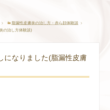
脂漏性皮膚炎の治し方・赤ら顔体験談
炎の治し方体験談)
しになりました(脂漏性皮膚