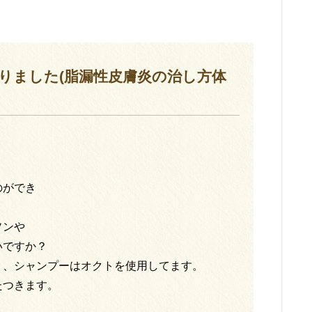
りました(脂漏性皮膚炎の治し方体
ク
のができ
ソンや
いですか？
。、シャンプーはオクトを使用してます。
たつきます。