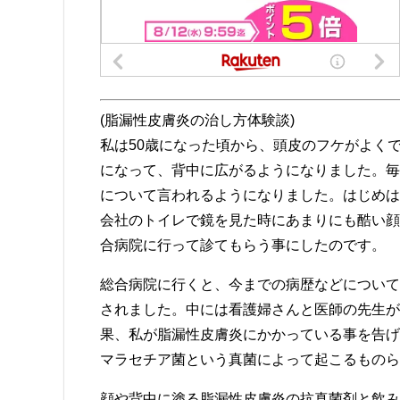
(脂漏性皮膚炎の治し方体験談)
私は50歳になった頃から、頭皮のフケがよく
になって、背中に広がるようになりました。毎
について言われるようになりました。はじめは
会社のトイレで鏡を見た時にあまりにも酷い顔
合病院に行って診てもらう事にしたのです。
総合病院に行くと、今までの病歴などについて
されました。中には看護婦さんと医師の先生が
果、私が脂漏性皮膚炎にかかっている事を告げ
マラセチア菌という真菌によって起こるものら
顔や背中に塗る脂漏性皮膚炎の抗真菌剤と飲み