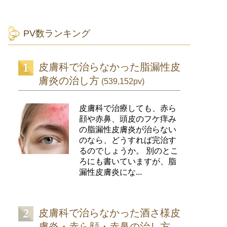
PV数ランキング
皮膚科で治らなかった脂漏性皮
膚炎の治し方
(539,152pv)
皮膚科で治療しても、赤ら
顔や赤鼻、頭皮のフケ痒み
の脂漏性皮膚炎が治らない
のなら、どうすれば完治す
るのでしょうか。 別のとこ
ろにも書いていますが、脂
漏性皮膚炎にな...
皮膚科で治らなかった酒さ様皮
膚炎・赤ら顔・赤鼻の治し方