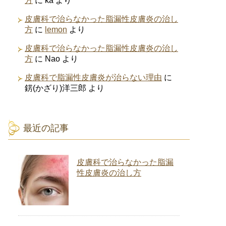
方
に
ka
より
皮膚科で治らなかった脂漏性皮膚炎の治し
方
に
lemon
より
皮膚科で治らなかった脂漏性皮膚炎の治し
方
に
Nao
より
皮膚科で脂漏性皮膚炎が治らない理由
に
錺(かざり)洋三郎
より
最近の記事
皮膚科で治らなかった脂漏
性皮膚炎の治し方