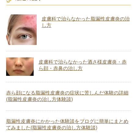
皮膚科で治らなかった脂漏性皮膚炎の治
し方
皮膚科で治らなかった酒さ様皮膚炎・赤
ら顔・赤鼻の治し方
赤ら顔になる脂漏性皮膚炎の症状に苦しんだ体験の詳細
(脂漏性皮膚炎の治し方体験談)
脂漏性皮膚炎にかかった体験談をブログに簡単にまとめ
てみました(脂漏性皮膚炎の治し方体験談)