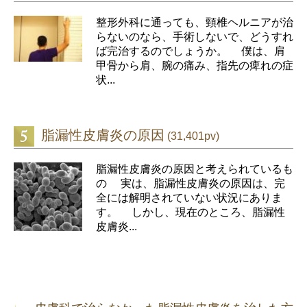
整形外科に通っても、頸椎ヘルニアが治
らないのなら、手術しないで、どうすれ
ば完治するのでしょうか。 僕は、肩
甲骨から肩、腕の痛み、指先の痺れの症
状...
脂漏性皮膚炎の原因
(31,401pv)
脂漏性皮膚炎の原因と考えられているも
の 実は、脂漏性皮膚炎の原因は、完
全には解明されていない状況にありま
す。 しかし、現在のところ、脂漏性
皮膚炎...