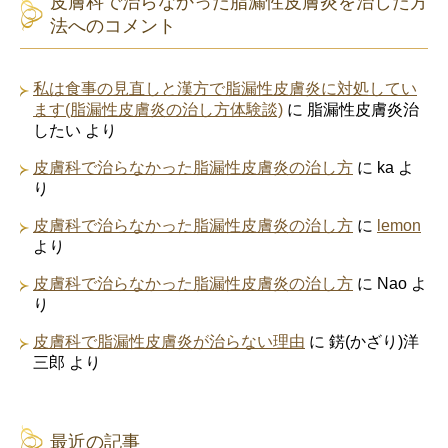
皮膚科で治らなかった脂漏性皮膚炎を治した方
法へのコメント
私は食事の見直しと漢方で脂漏性皮膚炎に対処してい
ます(脂漏性皮膚炎の治し方体験談)
に
脂漏性皮膚炎治
したい
より
皮膚科で治らなかった脂漏性皮膚炎の治し方
に
ka
よ
り
皮膚科で治らなかった脂漏性皮膚炎の治し方
に
lemon
より
皮膚科で治らなかった脂漏性皮膚炎の治し方
に
Nao
よ
り
皮膚科で脂漏性皮膚炎が治らない理由
に
錺(かざり)洋
三郎
より
最近の記事