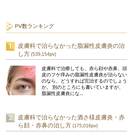
PV数ランキング
皮膚科で治らなかった脂漏性皮膚炎の治
し方
(539,154pv)
皮膚科で治療しても、赤ら顔や赤鼻、頭
皮のフケ痒みの脂漏性皮膚炎が治らない
のなら、どうすれば完治するのでしょう
か。 別のところにも書いていますが、
脂漏性皮膚炎にな...
皮膚科で治らなかった酒さ様皮膚炎・赤
ら顔・赤鼻の治し方
(175,016pv)