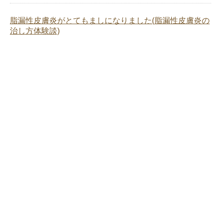
脂漏性皮膚炎がとてもましになりました(脂漏性皮膚炎の
治し方体験談)