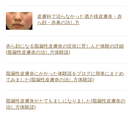
皮膚科で治らなかった酒さ様皮膚炎・赤
ら顔・赤鼻の治し方
赤ら顔になる脂漏性皮膚炎の症状に苦しんだ体験の詳細
(脂漏性皮膚炎の治し方体験談)
脂漏性皮膚炎にかかった体験談をブログに簡単にまとめ
てみました(脂漏性皮膚炎の治し方体験談)
脂漏性皮膚炎がとてもましになりました(脂漏性皮膚炎の
治し方体験談)