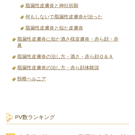
脂漏性皮膚炎と神社祈願
何もしないで脂漏性皮膚炎が治った
脂漏性皮膚炎と似た皮膚炎
脂漏性皮膚炎に似た酒さ様皮膚炎・赤ら顔・赤
鼻
脂漏性皮膚炎の治し方・酒さ・赤ら顔Ｑ＆Ａ
脂漏性皮膚炎の治し方・赤ら顔体験談
頸椎ヘルニア
PV数ランキング