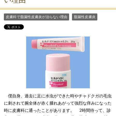
皮膚科で脂漏性皮膚炎が治らない理由
脂漏性皮膚炎
僕自身、過去に足に水虫ができた時やチャドクガの毛虫
に刺されて腕全体が赤く腫れあがって強烈な痒みになった
時に皮膚科に通ったことがあります。 2時間待って、診