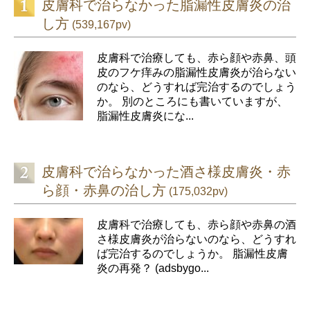
皮膚科で治らなかった脂漏性皮膚炎の治
し方
(539,167pv)
皮膚科で治療しても、赤ら顔や赤鼻、頭
皮のフケ痒みの脂漏性皮膚炎が治らない
のなら、どうすれば完治するのでしょう
か。 別のところにも書いていますが、
脂漏性皮膚炎にな...
皮膚科で治らなかった酒さ様皮膚炎・赤
ら顔・赤鼻の治し方
(175,032pv)
皮膚科で治療しても、赤ら顔や赤鼻の酒
さ様皮膚炎が治らないのなら、どうすれ
ば完治するのでしょうか。 脂漏性皮膚
炎の再発？ (adsbygo...